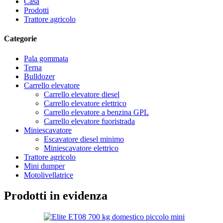
Casa
Prodotti
Trattore agricolo
Categorie
Pala gommata
Terna
Bulldozer
Carrello elevatore
Carrello elevatore diesel
Carrello elevatore elettrico
Carrello elevatore a benzina GPL
Carrello elevatore fuoristrada
Miniescavatore
Escavatore diesel minimo
Miniescavatore elettrico
Trattore agricolo
Mini dumper
Motolivellatrice
Prodotti in evidenza