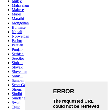
Malay
Malayalam
Maltese
Maori
Marathi
Mongolian
Burmese
Nepali
Norwegian
Pashto
Persian
Punjabi
Serbian
Sesotho
Sinhala
Slovak
Slovenian
Somali
Samoan
Scots Gaelic
Shona
Sindhi
Sundanese
Swahili
Tajik