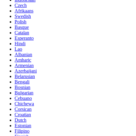
Czech
Afrikaans
Swedish
Polish
Basque
Catalan
Esperanto
Hindi
Lao
Albanian
Amharic
Armenian
Azerbaijani
Belarusian
Bengali
Bosnian
Bulgarian
Cebuano
Chichewa
Corsican
Croatian
Dutch
Estonian
Filipino