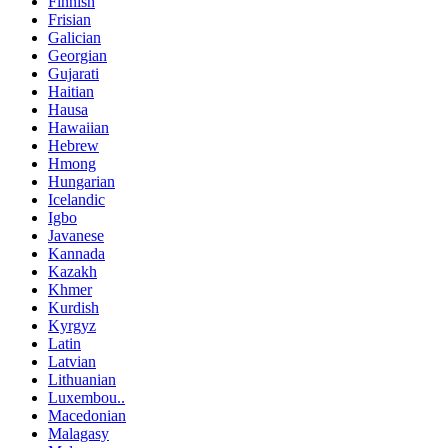
Finnish
Frisian
Galician
Georgian
Gujarati
Haitian
Hausa
Hawaiian
Hebrew
Hmong
Hungarian
Icelandic
Igbo
Javanese
Kannada
Kazakh
Khmer
Kurdish
Kyrgyz
Latin
Latvian
Lithuanian
Luxembou..
Macedonian
Malagasy