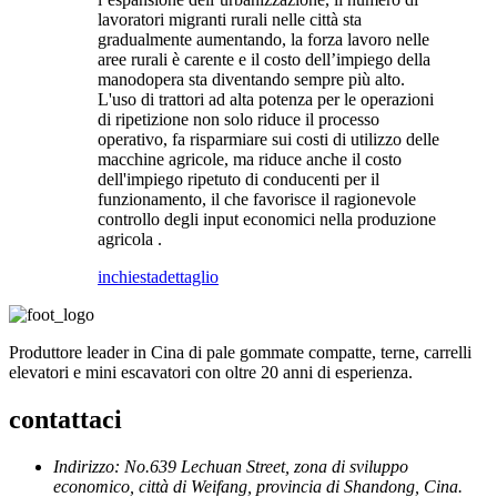
lavoratori migranti rurali nelle città sta
gradualmente aumentando, la forza lavoro nelle
aree rurali è carente e il costo dell’impiego della
manodopera sta diventando sempre più alto.
L'uso di trattori ad alta potenza per le operazioni
di ripetizione non solo riduce il processo
operativo, fa risparmiare sui costi di utilizzo delle
macchine agricole, ma riduce anche il costo
dell'impiego ripetuto di conducenti per il
funzionamento, il che favorisce il ragionevole
controllo degli input economici nella produzione
agricola .
inchiesta
dettaglio
Produttore leader in Cina di pale gommate compatte, terne, carrelli
elevatori e mini escavatori con oltre 20 anni di esperienza.
contattaci
Indirizzo: No.639 Lechuan Street, zona di sviluppo
economico, città di Weifang, provincia di Shandong, Cina.