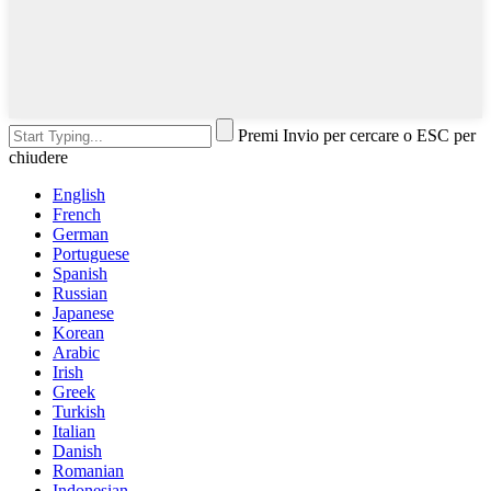
Premi Invio per cercare o ESC per
chiudere
English
French
German
Portuguese
Spanish
Russian
Japanese
Korean
Arabic
Irish
Greek
Turkish
Italian
Danish
Romanian
Indonesian