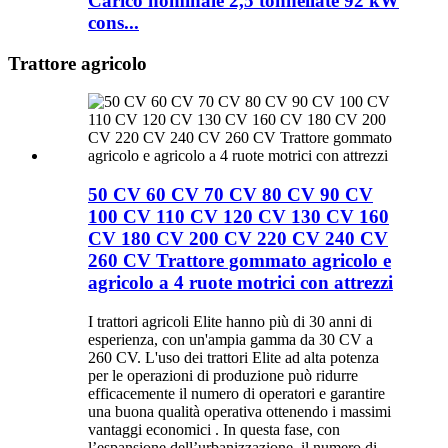
Carico nominale 2,5 tonnellate 92 kW
cons...
Trattore agricolo
50 CV 60 CV 70 CV 80 CV 90 CV
100 CV 110 CV 120 CV 130 CV 160
CV 180 CV 200 CV 220 CV 240 CV
260 CV Trattore gommato agricolo e
agricolo a 4 ruote motrici con attrezzi
I trattori agricoli Elite hanno più di 30 anni di
esperienza, con un'ampia gamma da 30 CV a
260 CV. L'uso dei trattori Elite ad alta potenza
per le operazioni di produzione può ridurre
efficacemente il numero di operatori e garantire
una buona qualità operativa ottenendo i massimi
vantaggi economici . In questa fase, con
l’espansione dell’urbanizzazione, il numero di